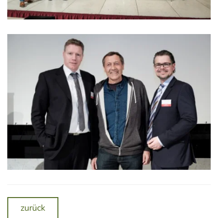
zurück