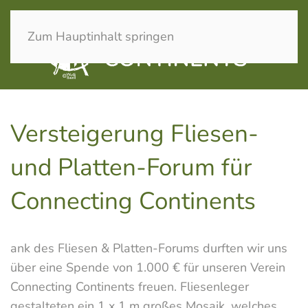
Zum Hauptinhalt springen
Versteigerung Fliesen-
und Platten-Forum für
Connecting Continents
ank des Fliesen & Platten-Forums durften wir uns
über eine Spende von 1.000 € für unseren Verein
Connecting Continents freuen. Fliesenleger
gestalteten ein 1 x 1 m großes Mosaik, welches