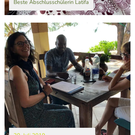
Beste Abschlusschülerin Latifa