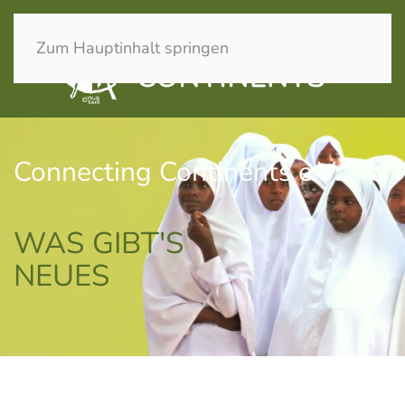
Zum Hauptinhalt springen
Connecting Continents e.V.
WAS GIBT'S
NEUES